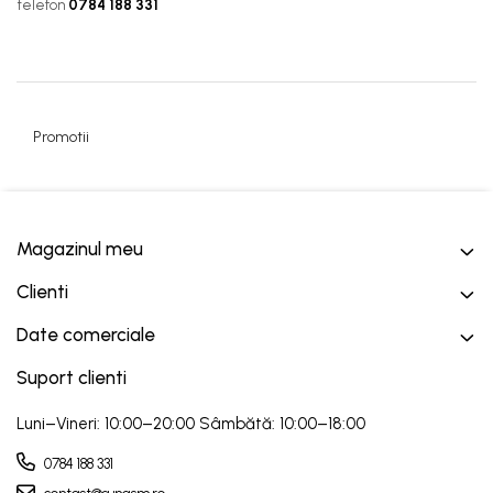
telefon
0784 188 331
Promotii
Magazinul meu
Clienti
Date comerciale
Suport clienti
Luni–Vineri: 10:00–20:00 Sâmbătă: 10:00–18:00
0784 188 331