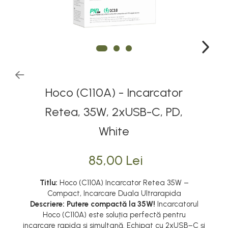
Hoco (C110A) - Incarcator
Retea, 35W, 2xUSB-C, PD,
White
85,00 Lei
Titlu:
Hoco (C110A) Incarcator Retea 35W –
Compact, Incarcare Duala Ultrarapida
Descriere:
Putere compactă la 35W!
Incarcatorul
Hoco (C110A) este soluția perfectă pentru
incarcare rapida și simultană. Echipat cu 2xUSB−C și